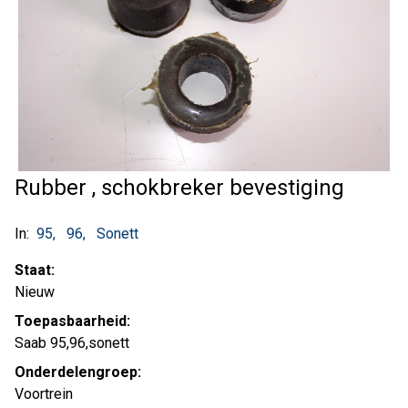
Rubber , schokbreker bevestiging
In:
95
96
Sonett
Staat:
Nieuw
Toepasbaarheid:
Saab 95,96,sonett
Onderdelengroep:
Voortrein