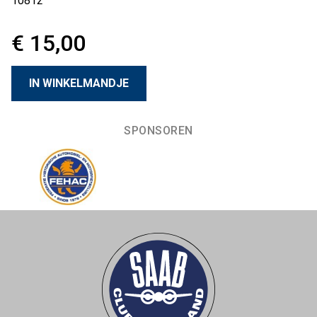
10812
€ 15,00
SPONSOREN