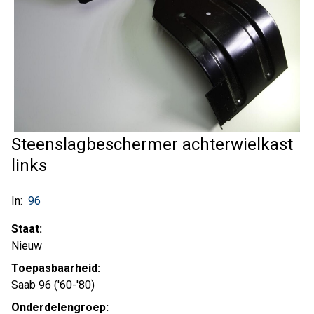
Steenslagbeschermer achterwielkast
links
In:
96
Staat:
Nieuw
Toepasbaarheid:
Saab 96 ('60-'80)
Onderdelengroep: