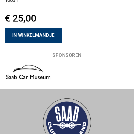
10831
€ 25,00
SPONSOREN