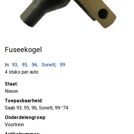
Fuseekogel
In:
93
95
96
Sonett
99
4 stuks per auto
Staat:
Nieuw
Toepasbaarheid:
Saab 93, 95, 96, Sonett, 99-'74
Onderdelengroep:
Voortrein