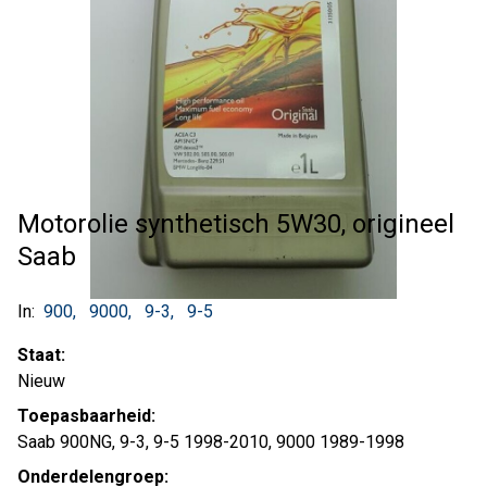
Motorolie synthetisch 5W30, origineel
Saab
In:
900
9000
9-3
9-5
Staat:
Nieuw
Toepasbaarheid:
Saab 900NG, 9-3, 9-5 1998-2010, 9000 1989-1998
Onderdelengroep: