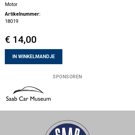
Motor
Artikelnummer:
18019
€ 14,00
SPONSOREN