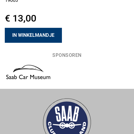
19003
€ 13,00
SPONSOREN