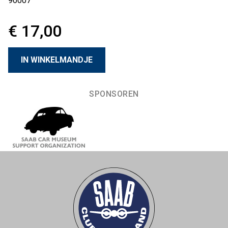
90007
€ 17,00
SPONSOREN