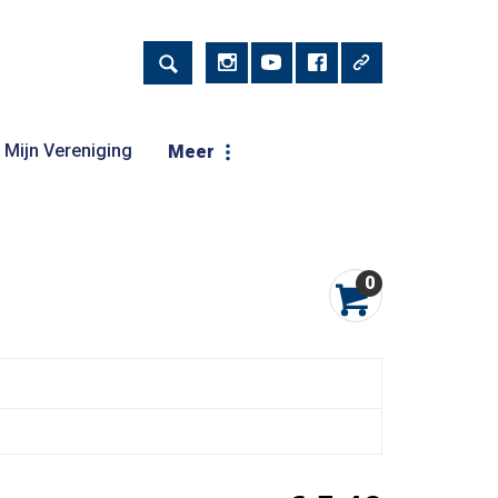
Mijn Vereniging
Meer
0