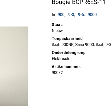
Bougie BCPR6ES-11
In:
900
9-3
9-5
9000
Staat:
Nieuw
Toepasbaarheid:
Saab 900NG, Saab 9000, Saab 9-3
Onderdelengroep:
Elektrisch
Artikelnummer:
90032