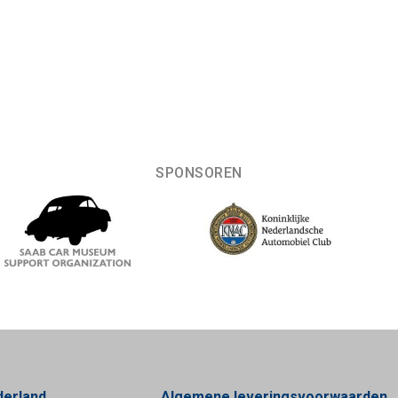
SPONSOREN
derland
Algemene leveringsvoorwaarden