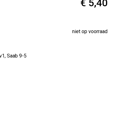
€ 5,40
niet op voorraad
v1, Saab 9-5