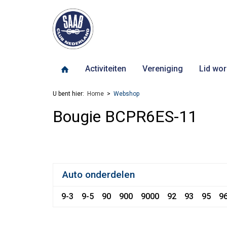
Activiteiten
Vereniging
Lid wor
U bent hier:
Home
Webshop
Bougie BCPR6ES-11
Auto onderdelen
9-3
9-5
90
900
9000
92
93
95
9