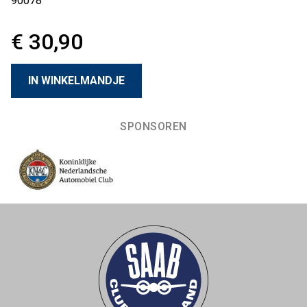
90078
€ 30,90
SPONSOREN