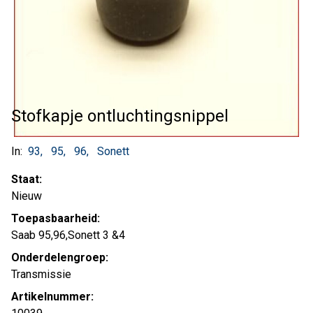
Stofkapje ontluchtingsnippel
In:
93
95
96
Sonett
Staat:
Nieuw
Toepasbaarheid:
Saab 95,96,Sonett 3 &4
Onderdelengroep:
Transmissie
Artikelnummer: