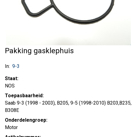
Pakking gasklephuis
In:
9-3
Staat:
NOS
Toepasbaarheid:
Saab 9-3 (1998 - 2003), B205, 9-5 (1998-2010) B203,B235,
B308E
Onderdelengroep:
Motor