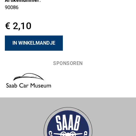
Artikelnummer:
90086
€ 2,10
SPONSOREN