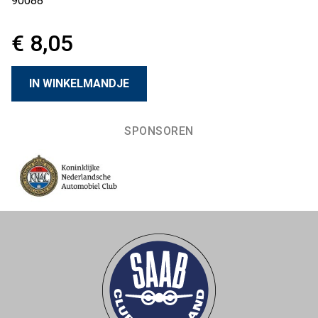
90088
€ 8,05
SPONSOREN