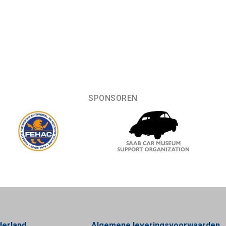
SPONSOREN
derland
Algemene leveringsvoorwaarden