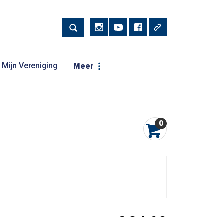
Mijn Vereniging
Meer
0