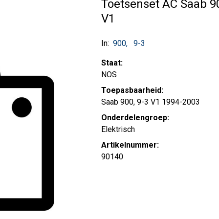
Toetsenset AC Saab 
V1
In:
900
9-3
Staat:
NOS
Toepasbaarheid:
Saab 900, 9-3 V1 1994-2003
Onderdelengroep:
Elektrisch
Artikelnummer:
90140