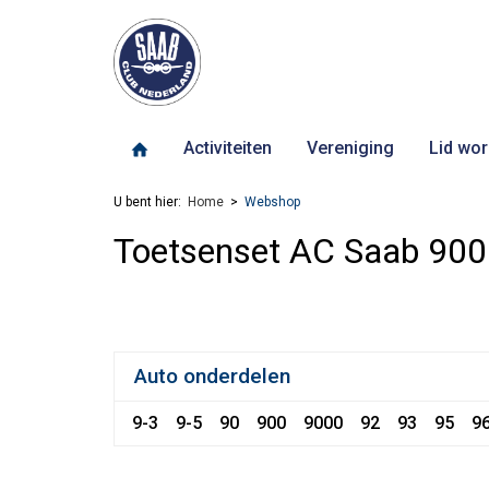
Activiteiten
Vereniging
Lid wor
U bent hier:
Home
Webshop
Toetsenset AC Saab 90
Auto onderdelen
9-3
9-5
90
900
9000
92
93
95
9