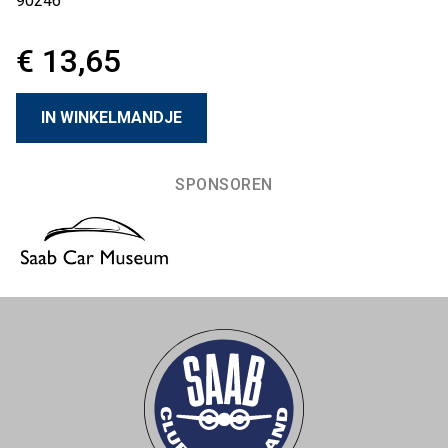
90246
€ 13,65
SPONSOREN