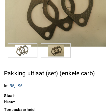
Pakking uitlaat (set) (enkele carb)
In:
95
96
Staat:
Nieuw
Toepasbaarheid: