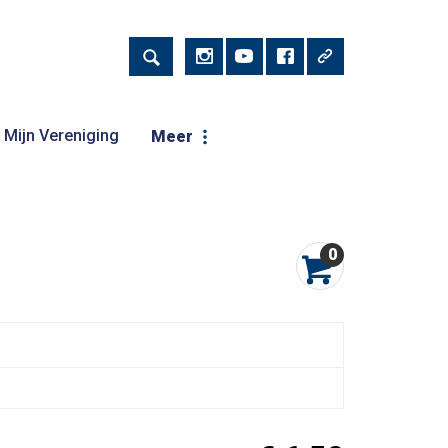
Mijn Vereniging
Meer
0