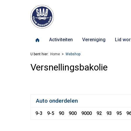
Activiteiten
Vereniging
Lid wor
U bent hier:
Home
Webshop
Versnellingsbakolie
Auto onderdelen
9-3
9-5
90
900
9000
92
93
95
9