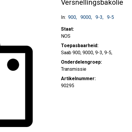
Versnellingsbakolie
In:
900
9000
9-3
9-5
Staat:
NOS
Toepasbaarheid:
Saab 900, 9000, 9-3, 9-5,
Onderdelengroep:
Transmissie
Artikelnummer:
90295