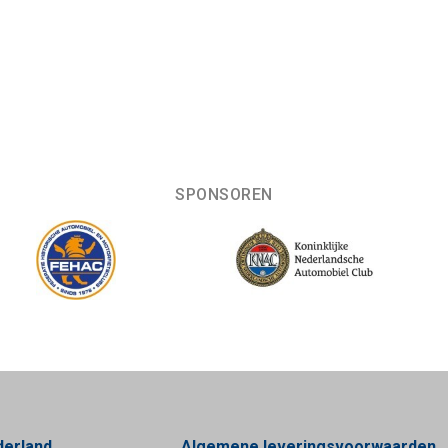
SPONSOREN
derland
Algemene leveringsvoorwaarden