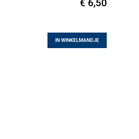
€ 6,50