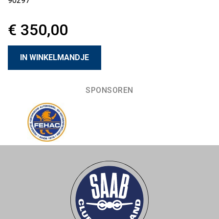
90297
€ 350,00
SPONSOREN