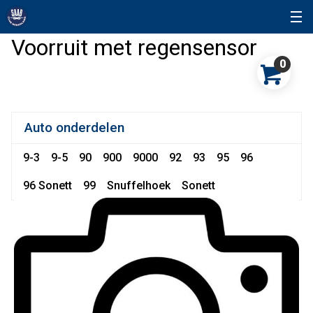
Voorruit met regensensor
0
Auto onderdelen
9-3
9-5
90
900
9000
92
93
95
96
96 Sonett
99
Snuffelhoek
Sonett