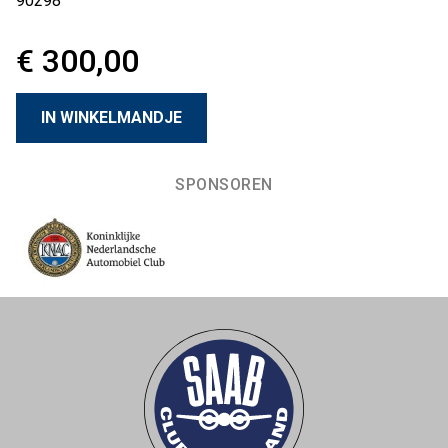
90298
€ 300,00
SPONSOREN