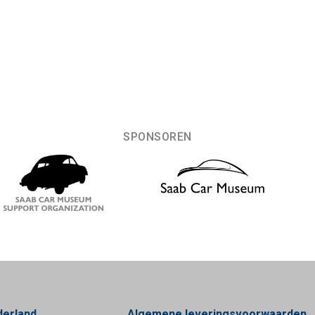
SPONSOREN
derland
Algemene leveringsvoorwaarden