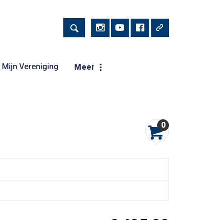
Mijn Vereniging
Meer
0