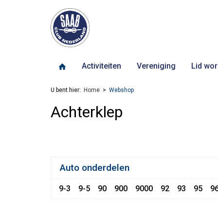
Activiteiten
Vereniging
Lid wor
U bent hier:
Home
Webshop
Achterklep
Auto onderdelen
9-3
9-5
90
900
9000
92
93
95
9