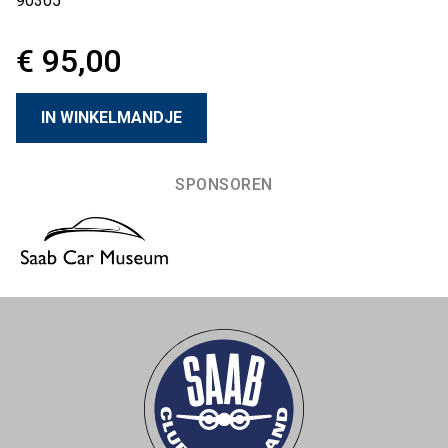
90305
€ 95,00
SPONSOREN