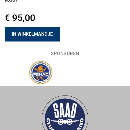
90307
€ 95,00
SPONSOREN