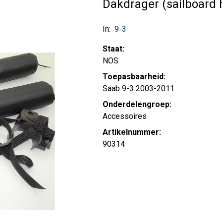
Dakdrager (sailboard 
In:
9-3
Staat:
NOS
Toepasbaarheid:
Saab 9-3 2003-2011
Onderdelengroep:
Accessoires
Artikelnummer:
90314