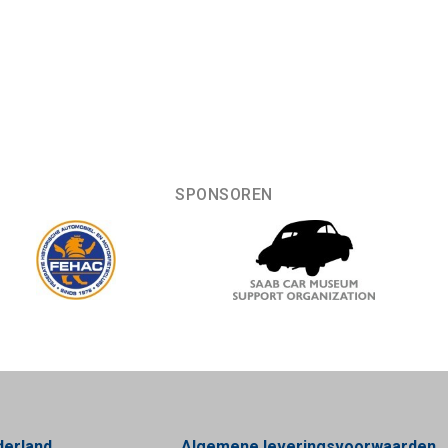
SPONSOREN
derland
Algemene leveringsvoorwaarden