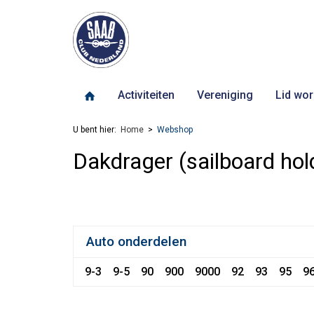
Activiteiten
Vereniging
Lid wor
U bent hier:
Home
Webshop
Dakdrager (sailboard hol
Auto onderdelen
9-3
9-5
90
900
9000
92
93
95
9