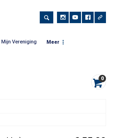
Mijn Vereniging
Meer
0