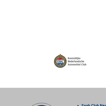
Saab Club Ne