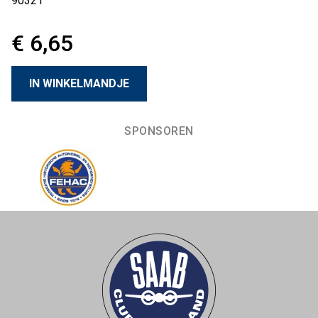
90321
€ 6,65
SPONSOREN