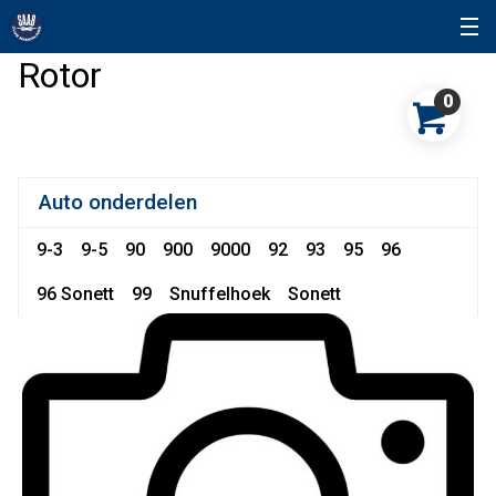
Rotor
0
Auto onderdelen
9-3
9-5
90
900
9000
92
93
95
96
96 Sonett
99
Snuffelhoek
Sonett