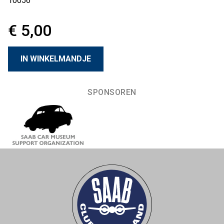
10056
€ 5,00
SPONSOREN