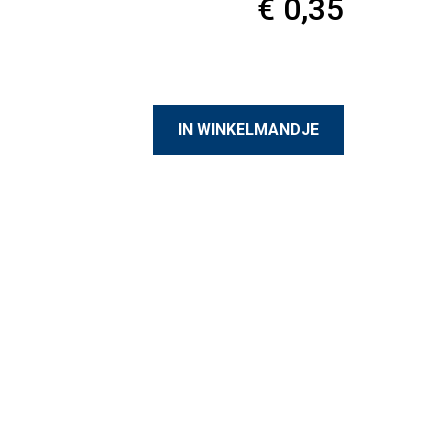
€ 0,35