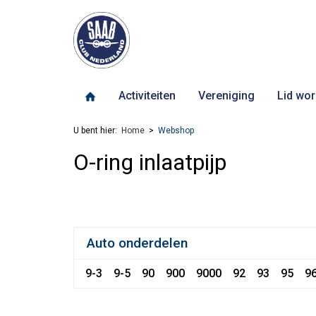
Activiteiten
Vereniging
Lid wor
U bent hier:
Home
Webshop
O-ring inlaatpijp
Auto onderdelen
9-3
9-5
90
900
9000
92
93
95
9