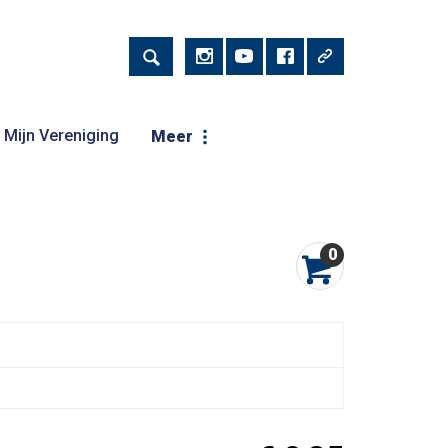
Mijn Vereniging
Meer
0