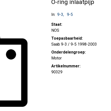
O-ring inlaatpijp
In:
9-3
9-5
Staat:
NOS
Toepasbaarheid:
Saab 9-3 / 9-5 1998-2003
Onderdelengroep:
Motor
Artikelnummer:
90329