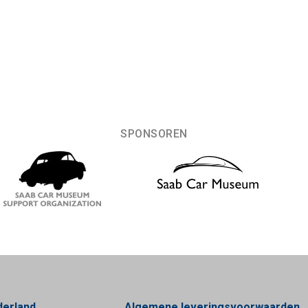
SPONSOREN
derland
Algemene leveringsvoorwaarden