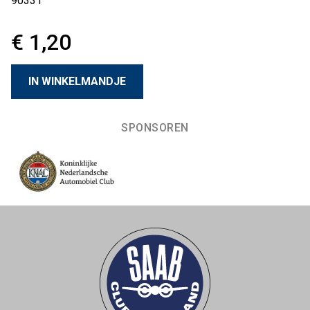
90331
€ 1,20
SPONSOREN