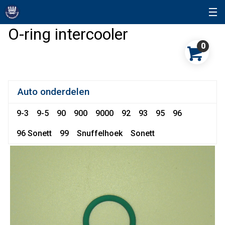
O-ring intercooler
0
Auto onderdelen
9-3
9-5
90
900
9000
92
93
95
96
96 Sonett
99
Snuffelhoek
Sonett