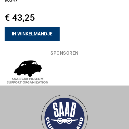
90347
€ 43,25
SPONSOREN