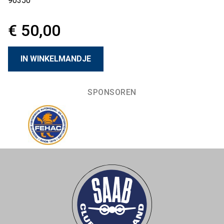
90350
€ 50,00
SPONSOREN