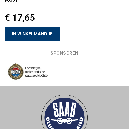
90351
€ 17,65
SPONSOREN