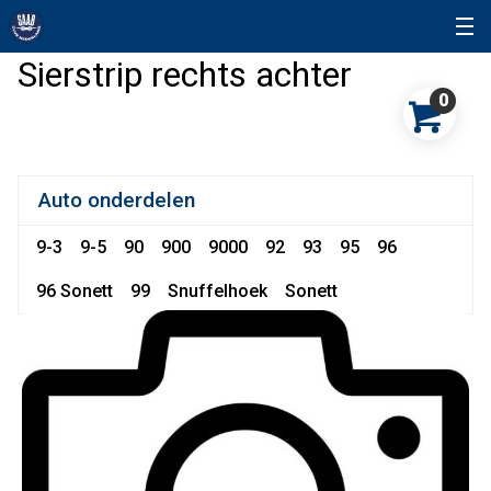
Sierstrip rechts achter
0
Auto onderdelen
9-3
9-5
90
900
9000
92
93
95
96
96 Sonett
99
Snuffelhoek
Sonett