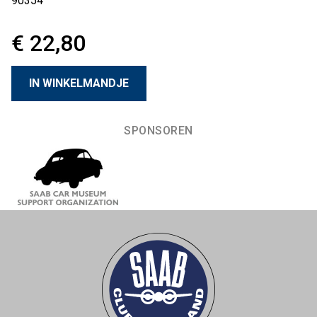
90354
€ 22,80
SPONSOREN