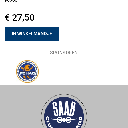
90366
€ 27,50
SPONSOREN