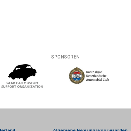
SPONSOREN
derland
Algemene leveringsvoorwaarden