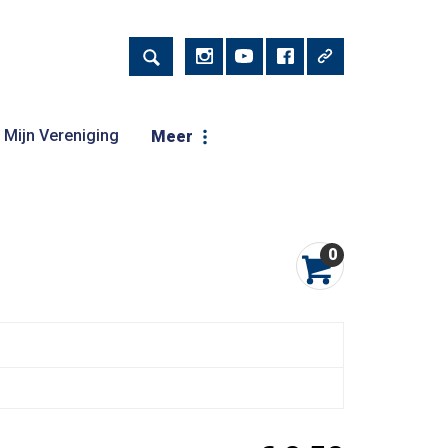
Mijn Vereniging
Meer
0