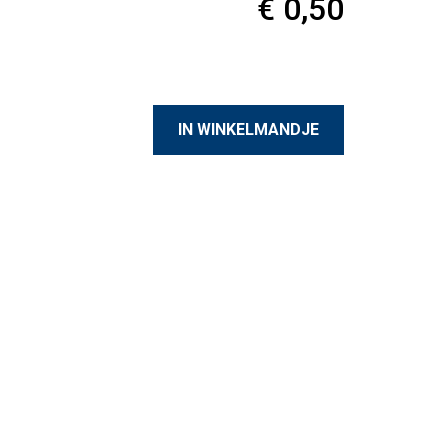
€ 0,50