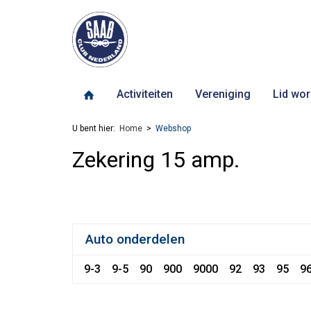
Activiteiten
Vereniging
Lid wor
U bent hier:
Home
Webshop
Zekering 15 amp.
Auto onderdelen
9-3
9-5
90
900
9000
92
93
95
9