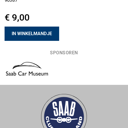
90387
€ 9,00
SPONSOREN