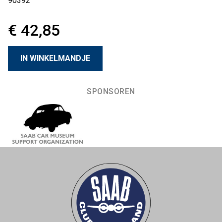
90392
€ 42,85
SPONSOREN