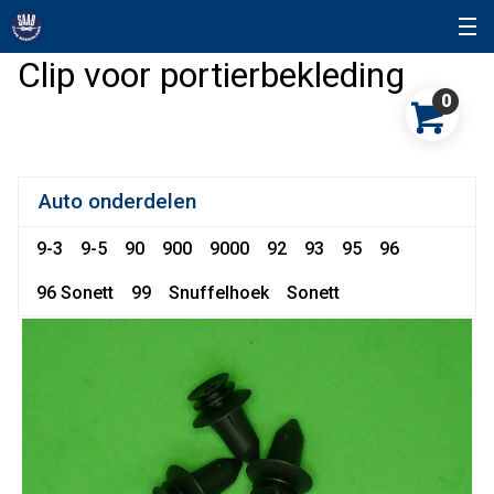
Clip voor portierbekleding
0
Auto onderdelen
9-3
9-5
90
900
9000
92
93
95
96
96 Sonett
99
Snuffelhoek
Sonett