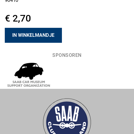
90410
€ 2,70
SPONSOREN