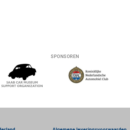
SPONSOREN
derland
Algemene leveringsvoorwaarden