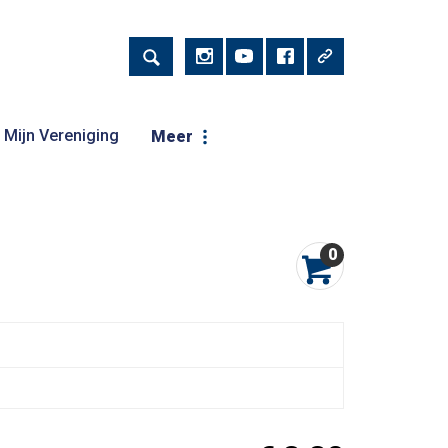
Mijn Vereniging
Meer
0