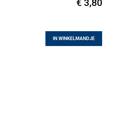
€ 3,80