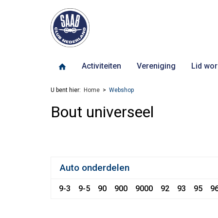
Activiteiten
Vereniging
Lid wor
U bent hier:
Home
Webshop
Bout universeel
Auto onderdelen
9-3
9-5
90
900
9000
92
93
95
9