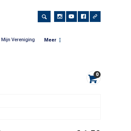
Mijn Vereniging
Meer
0