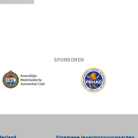
SPONSOREN
derland
Algemene leveringsvoorwaarden