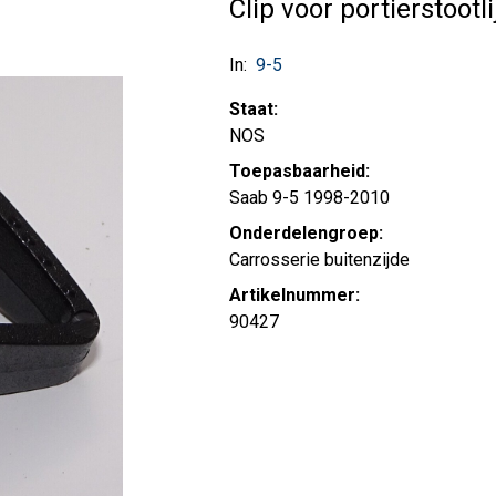
Clip voor portierstootli
In:
9-5
Staat:
NOS
Toepasbaarheid:
Saab 9-5 1998-2010
Onderdelengroep:
Carrosserie buitenzijde
Artikelnummer:
90427