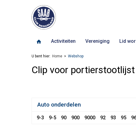
Activiteiten
Vereniging
Lid wor
U bent hier:
Home
Webshop
Clip voor portierstootlijst
Auto onderdelen
9-3
9-5
90
900
9000
92
93
95
9