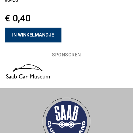
90428
€ 0,40
SPONSOREN