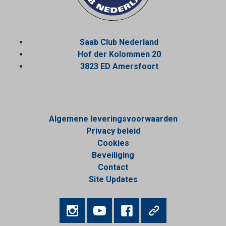
Saab Club Nederland
Hof der Kolommen 20
3823 ED Amersfoort
Algemene leveringsvoorwaarden
Privacy beleid
Cookies
Beveiliging
Contact
Site Updates